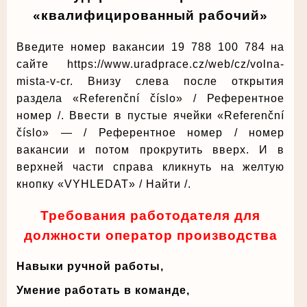
«квалифицированный рабочий»
Введите номер вакансии 19 788 100 784 на
сайте https://www.uradprace.cz/web/cz/volna-
mista-v-cr. Внизу слева после открытия
раздела «Referenční číslo» / Референтное
номер /. Ввести в пустые ячейки «Referenční
číslo» — / Референтное номер / номер
вакансии и потом прокрутить вверх. И в
верхней части справа кликнуть на желтую
кнопку «VYHLEDAT» / Найти /.
Требования работодателя для
должности оператор производства
Навыки ручной работы,
Умение работать в команде,