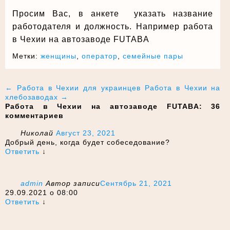
Просим Вас, в анкете указать название
работодателя и должность. Например работа
в Чехии на автозаводе FUTABA
Метки:
женщины
,
оператор
,
семейные пары
Навигация по записям
←
Работа в Чехии для украинцев
Работа в Чехии на
хлебозаводах
→
Работа в Чехии на автозаводе FUTABA
: 36
комментариев
Николай
Август 23, 2021
Добрый день, когда будет собеседование?
Ответить
↓
admin
Автор записи
Сентябрь 21, 2021
29.09.2021 о 08:00
Ответить
↓