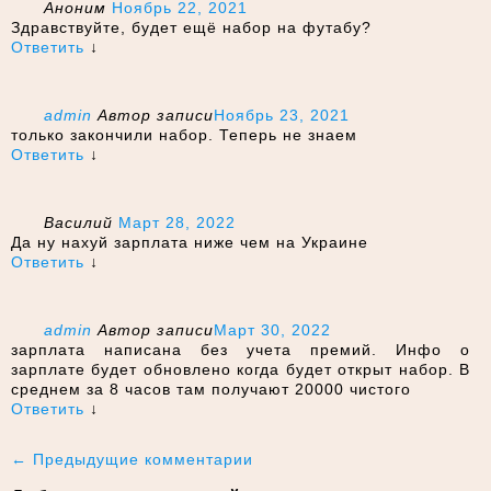
Аноним
Ноябрь 22, 2021
Здравствуйте, будет ещё набор на футабу?
Ответить
↓
admin
Автор записи
Ноябрь 23, 2021
только закончили набор. Теперь не знаем
Ответить
↓
Василий
Март 28, 2022
Да ну нахуй зарплата ниже чем на Украине
Ответить
↓
admin
Автор записи
Март 30, 2022
зарплата написана без учета премий. Инфо о
зарплате будет обновлено когда будет открыт набор. В
среднем за 8 часов там получают 20000 чистого
Ответить
↓
Навигация по комментариям
← Предыдущие комментарии