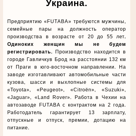
Украина.
Предприятию «FUTABA» требуются мужчины,
семейные пары на должность оператор
производства в возрасте от 20 до 55 лет
.
Одиноких женщин мы не будем
регистрировать.
Производство находится в
городе Гавличкув Брод на расстоянии 132 км
от Праги в юго-восточном направлении. На
заводе изготавливают автомобильные части
кузова, шасси и выхлопные системы для
«Toyota», «Peugeot», «Citroën», «Suzuki»,
«Jaguar», «Land Rover». Работа в Чехии на
автозаводе FUTABA с контрактом на 2 года.
Работодатель гарантирует 13 зарплату,
отпускные и отпуск, премии, дотацию на
питание.