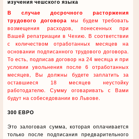
изучения чешского языка
В случае досрочного расторжения
трудового договора
мы будем требовать
возмещения расходов, понесенных при
Вашей репатриации в Чехию. В соответствии
с количеством отработанных месяцев на
основании подписанного трудового договора.
То есть, подписав договор на 24 месяца и при
условии увольнения после 6 отработанных
месяцев, Вы должны будете заплатить за
оставшиеся 18 месяцев неустойку
работодателю. Сумму оговаривать с Вами
будут на собеседовании во Львове.
300 ЕВРО
Это залоговая сумма, которая оплачивается
только после подписания предварительного