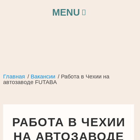
Перейти к содержимому
MENU
Главная
/
Вакансии
/
Работа в Чехии на
автозаводе FUTABA
РАБОТА В ЧЕХИИ
НА АВТОЗАВОДЕ