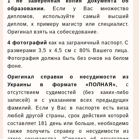
1 не заверенная копия документа об
образовании.
Если у Вас множество
дипломов, используйте самый высший
диплом, к примеру магистр или специалист.
Оригинал взять на собеседование.
4 фотографий
как на заграничный паспорт. С
размерами 3,5 x 4,5 см с 80% Вашего лица.
Фотография должна быть без очков на белом
фоне.
Оригинал справки о несудимости из
Украины в формате «ПОЛНАЯ»,
с
отсутствием судимостей (без каких-либо
записей) и с указанием всех предыдущих
фамилий. Если у Вас в паспорте есть виза
любой другой страны, срок действия которой
составляет 181 день или больше, необходимо
также получить справку о несудимости из
этого государства. (Справка об отсутствии